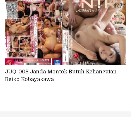
JUQ-008 Janda Montok Butuh Kehangatan –
Reiko Kobayakawa