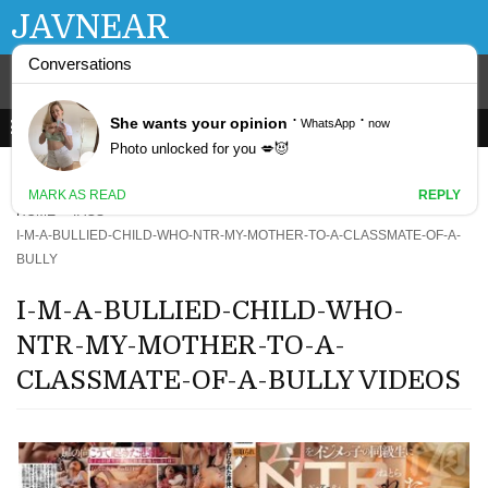
JAVNEAR
HOME
TAGS
I-M-A-BULLIED-CHILD-WHO-NTR-MY-MOTHER-TO-A-CLASSMATE-OF-A-
BULLY
I-M-A-BULLIED-CHILD-WHO-
NTR-MY-MOTHER-TO-A-
CLASSMATE-OF-A-BULLY VIDEOS