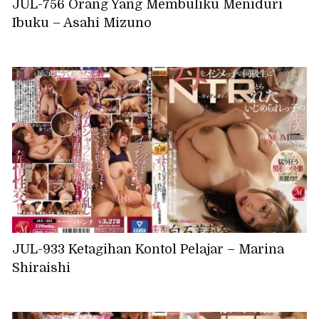
JUL-756 Orang Yang Membuliku Meniduri
Ibuku – Asahi Mizuno
JUL-933 Ketagihan Kontol Pelajar – Marina
Shiraishi