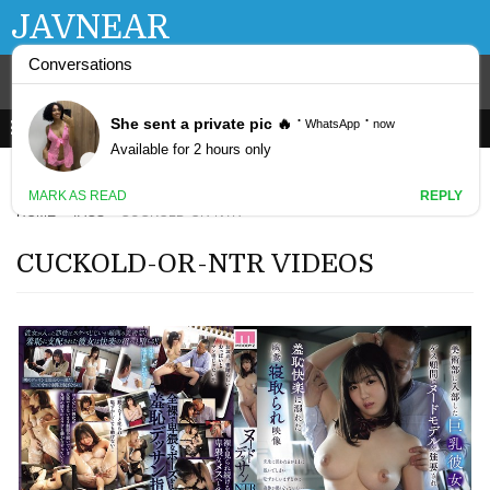
JAVNEAR
HOME
TAGS
CUCKOLD-OR-NTR
CUCKOLD-OR-NTR VIDEOS