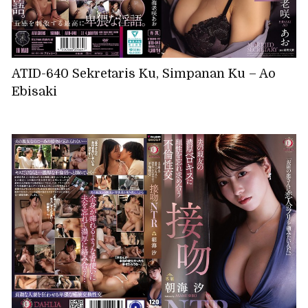
ATID-640 Sekretaris Ku, Simpanan Ku – Ao
Ebisaki