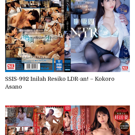
SSIS-992 Inilah Resiko LDR-an! – Kokoro
Asano