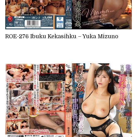
ROE-276 Ibuku Kekasihku – Yuka Mizuno