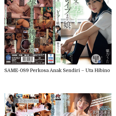
SAME-089 Perkosa Anak Sendiri – Uta Hibino