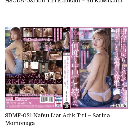
HSODA-031 Ibu Tiri Edukatif – Yu Kawakami
SDMF-021 Nafsu Liar Adik Tiri – Sarina
Momonaga