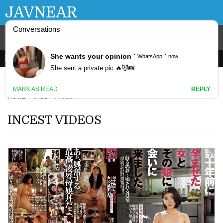
JAVNEAR
HOME
TAGS
INCEST
INCEST VIDEOS