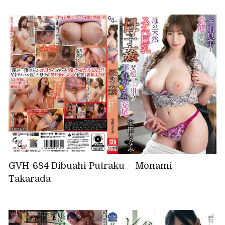
GVH-684 Dibuahi Putraku – Monami
Takarada