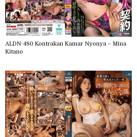
ALDN-480 Kontrakan Kamar Nyonya – Mina
Kitano