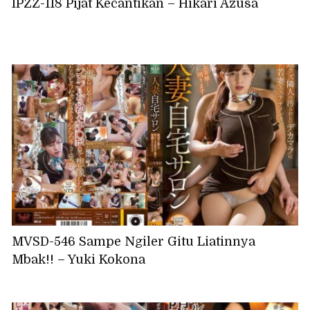
IPZZ-118 Pijat Kecantikan – Hikari Azusa
MVSD-546 Sampe Ngiler Gitu Liatinnya
Mbak!! – Yuki Kokona