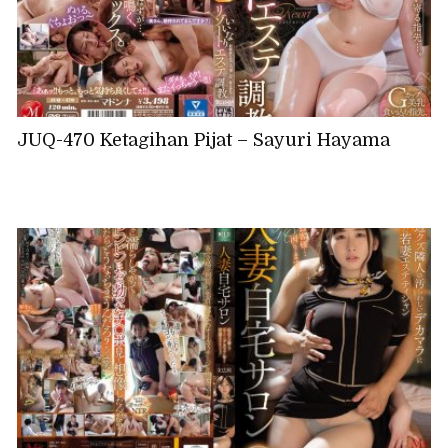
JUQ-470 Ketagihan Pijat – Sayuri Hayama