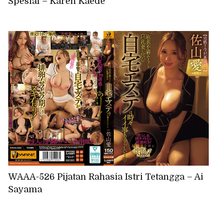
Spesial – Karen Kaede
WAAA-526 Pijatan Rahasia Istri Tetangga – Ai
Sayama