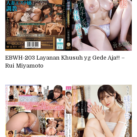
EBWH-203 Layanan Khusuh yg Gede Aja!! –
Rui Miyamoto