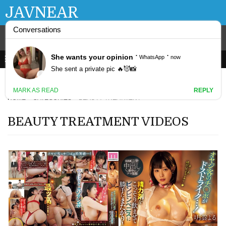
JAVNEAR
HOME
CATEGORIES
BEAUTY TREATMENT
BEAUTY TREATMENT VIDEOS