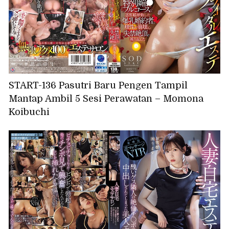
START-136 Pasutri Baru Pengen Tampil
Mantap Ambil 5 Sesi Perawatan – Momona
Koibuchi