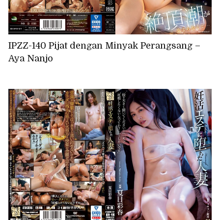
IPZZ-140 Pijat dengan Minyak Perangsang –
Aya Nanjo