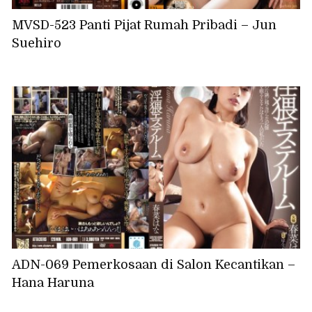
MVSD-523 Panti Pijat Rumah Pribadi – Jun
Suehiro
ADN-069 Pemerkosaan di Salon Kecantikan –
Hana Haruna