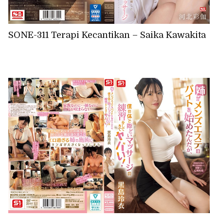
SONE-311 Terapi Kecantikan – Saika Kawakita