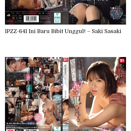
IPZZ-641 Ini Baru Bibit Unggul! – Saki Sasaki