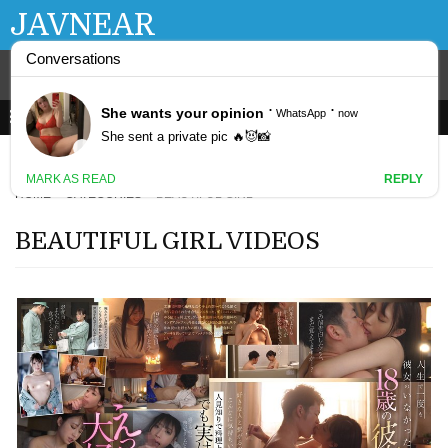
JAVNEAR
HOME
CATEGORIES
BEAUTIFUL GIRL
BEAUTIFUL GIRL VIDEOS