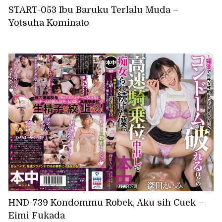
START-053 Ibu Baruku Terlalu Muda –
Yotsuha Kominato
HND-739 Kondommu Robek, Aku sih Cuek –
Eimi Fukada