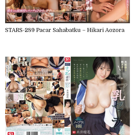
STARS-289 Pacar Sahabatku – Hikari Aozora